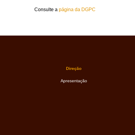
Consulte a
página da DGPC
Direção
Apresentação