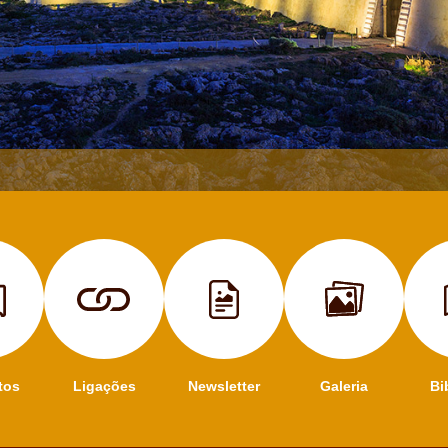
tos
Ligações
Newsletter
Galeria
Bi