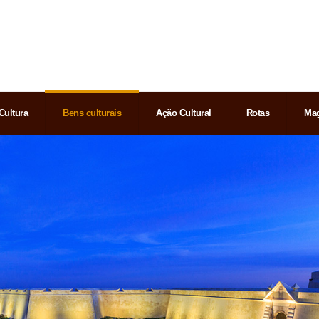
Cultura
Bens culturais
Ação Cultural
Rotas
Mag