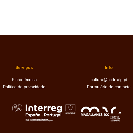
Serviços
Info
Ficha técnica
cultura@ccdr-alg.pt
Política de privacidade
Formulário de contacto