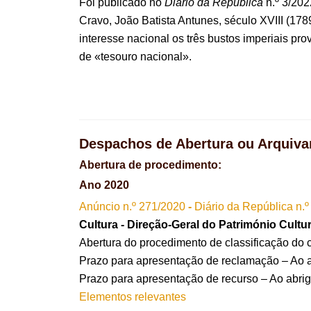
Foi publicado no
Diário da República
n.º 3/202
Cravo, João Batista Antunes, século XVIII (17
interesse nacional os três bustos imperiais pr
de «tesouro nacional».
Despachos de Abertura ou Arquiva
Abertura de procedimento:
Ano 2020
Anúncio n.º 271/2020
-
Diário da República n.º
Cultura - Direção-Geral do Património Cultur
Abertura do procedimento de classificação do c
Prazo para apresentação de reclamação – Ao abr
Prazo para apresentação de recurso – Ao abrigo 
Elementos relevantes