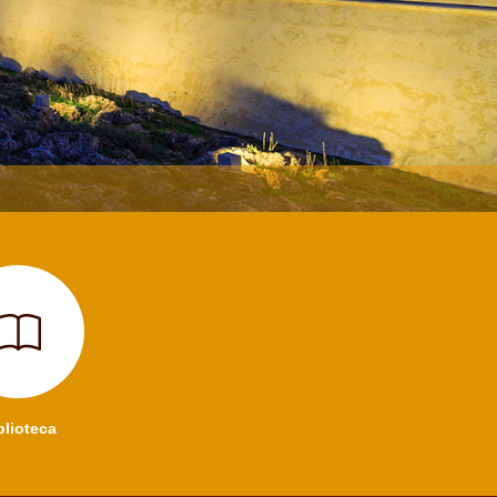
blioteca