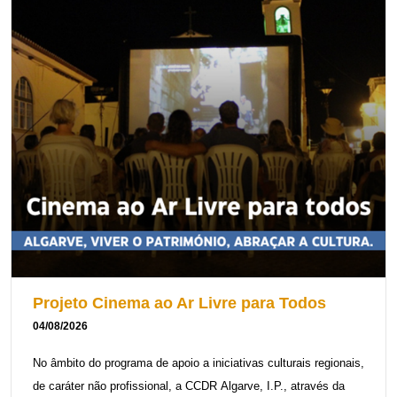
Projeto Cinema ao Ar Livre para Todos
04/08/2026
No âmbito do programa de apoio a iniciativas culturais regionais,
de caráter não profissional, a CCDR Algarve, I.P., através da