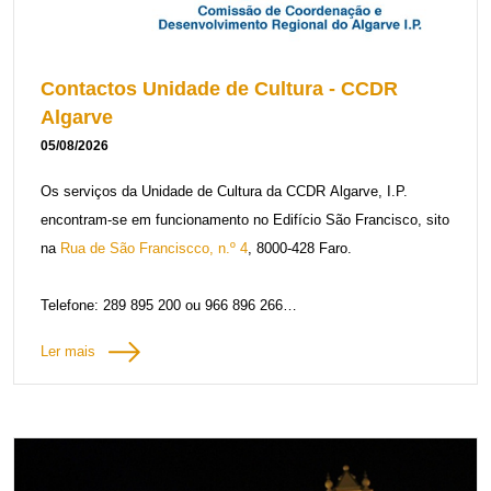
Contactos Unidade de Cultura - CCDR
Algarve
05/08/2026
Os serviços da Unidade de Cultura da CCDR Algarve, I.P.
encontram-se em funcionamento no Edifício São Francisco, sito
na
Rua de São Franciscco, n.º 4
, 8000-428 Faro.
Telefone: 289 895 200 ou 966 896 266
Email:
cultura@ccdr-alg.pt
Ler mais