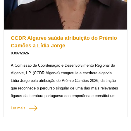
oferta cultural.
Pode ler o artigo completo na revista
Algarve Informativo
e
conhecer outros projetos culturais financiados no encarte “
Viver
o Património, Abraçar a Cultura
”.
CCDR Algarve saúda atribuição do Prémio
Camões a Lídia Jorge
03/07/2026
A Comissão de Coordenação e Desenvolvimento Regional do
Algarve, I.P. (CCDR Algarve) congratula a escritora algarvia
Lídia Jorge pela atribuição do Prémio Camões 2026, distinção
que reconhece o percurso singular de uma das mais relevantes
figuras da literatura portuguesa contemporânea e constitui um
momento de particular significado para o Algarve.
Ler mais
Natural de Boliqueime, no concelho de Loulé, Lídia Jorge
construiu uma das mais marcantes obras da literatura