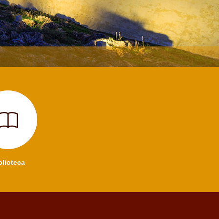
blioteca