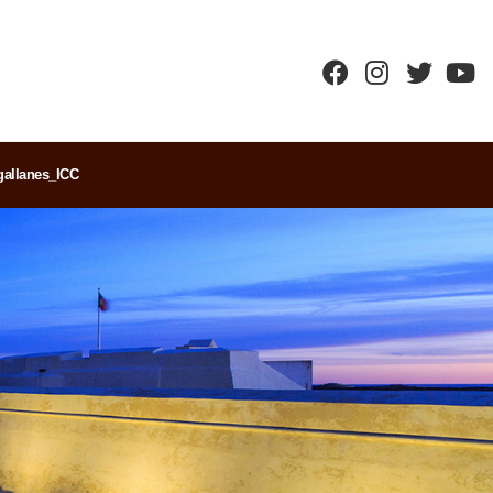
allanes_ICC