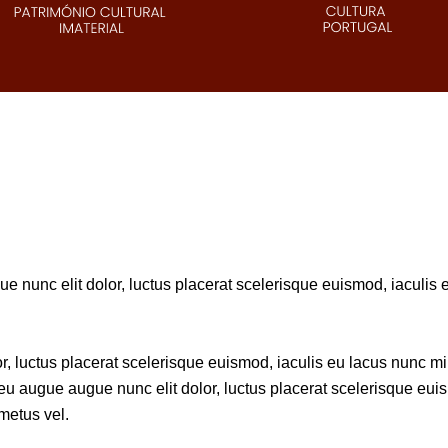
 nunc elit dolor, luctus placerat scelerisque euismod, iaculis eu
, luctus placerat scelerisque euismod, iaculis eu lacus nunc mi e
eu augue augue nunc elit dolor, luctus placerat scelerisque euism
metus vel.