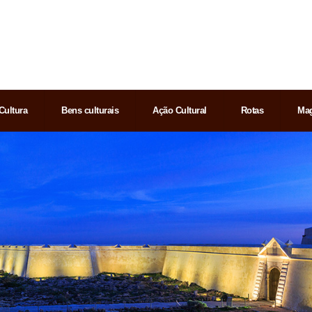
Cultura
Bens culturais
Ação Cultural
Rotas
Mag