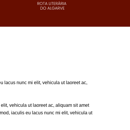
 lacus nunc mi elit, vehicula ut laoreet ac,
lit, vehicula ut laoreet ac, aliquam sit amet
od, iaculis eu lacus nunc mi elit, vehicula ut