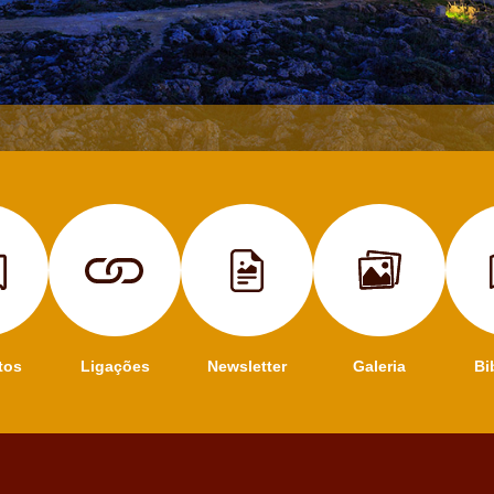
tos
Ligações
Newsletter
Galeria
Bi