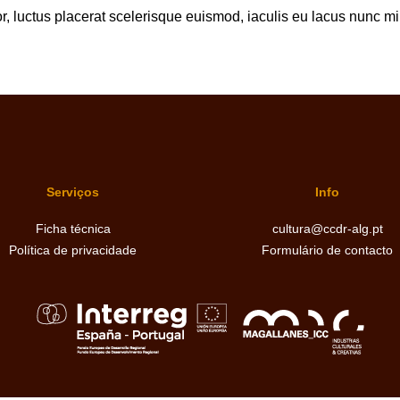
, luctus placerat scelerisque euismod, iaculis eu lacus nunc mi e
Serviços
Info
Ficha técnica
cultura@ccdr-alg.pt
Política de privacidade
Formulário de contacto