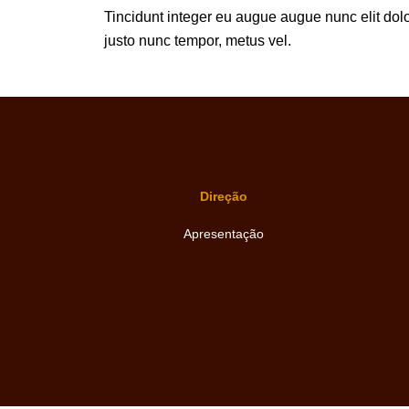
Tincidunt integer eu augue augue nunc elit dolor
justo nunc tempor, metus vel.
Direção
Apresentação