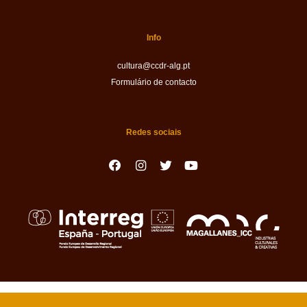
Info
cultura@ccdr-alg.pt
Formulário de contacto
Redes sociais