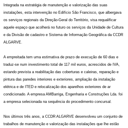
Integrada na estratégia de manutenção e valorização das suas
instalações, esta intervenção no Edifício São Francisco, que albergava
os serviços regionais da Direção-Geral do Território, visa requalificar
aquele espaço que acolherá no futuro os serviços da Unidade de Cultura
e da Divisão de cadastro e Sistema de Informação Geográfica da CCDR
ALGARVE.
A empreitada tem uma estimativa de prazo de execução de 60 dias e
traduz-se num investimento total de 117 mil euros, acrescidos de IVA,
estando prevista a reabilitação das coberturas e caleiras, reparação e
pintura das paredes interiores e exteriores, ampliação da instalação
elétrica e de ITED e relocalização dos aparelhos exteriores de ar
condicionado. A empresa AMBarriga, Engenharia e Construções Lda. foi
a empresa selecionada na sequência do procedimento concursal.
Nos últimos três anos, a CCDR ALGARVE desenvolveu um conjunto de
trabalhos de manutenção e valorização das instalações que lhe estão