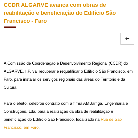
CCDR ALGARVE avança com obras de
reabilitação e beneficiação do Edifício São
Francisco - Faro
A Comissão de Coordenação e Desenvolvimento Regional (CCDR) do
ALGARVE, I.P. vai recuperar e requalificar o Edifício São Francisco, em
Faro, para instalar os serviços regionais das áreas do Território e da
Cultura.
Para o efeito, celebrou contrato com a firma AMBarriga, Engenharia e
Construções, Lda. para a realização da obra de reabilitação e
beneficiação do Edifício São Francisco, localizado na
Rua de São
Francisco, em Faro
.