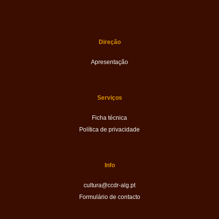
Direção
Apresentação
Serviços
Ficha técnica
Política de privacidade
Info
cultura@ccdr-alg.pt
Formulário de contacto