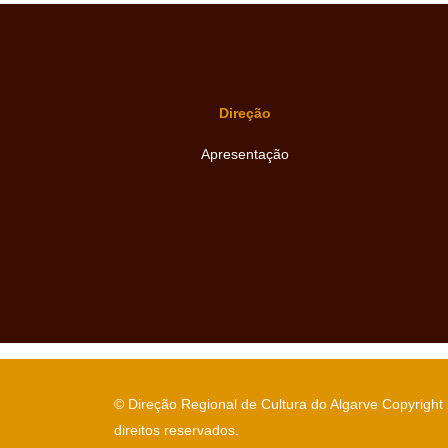
Direção
Apresentação
© Direção Regional de Cultura do Algarve Copyright
direitos reservados.