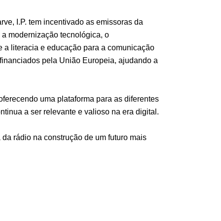
, I.P. tem incentivado as emissoras da
, a modernização tecnológica, o
 e a literacia e educação para a comunicação
 financiados pela União Europeia, ajudando a
oferecendo uma plataforma para as diferentes
nua a ser relevante e valioso na era digital.
da rádio na construção de um futuro mais