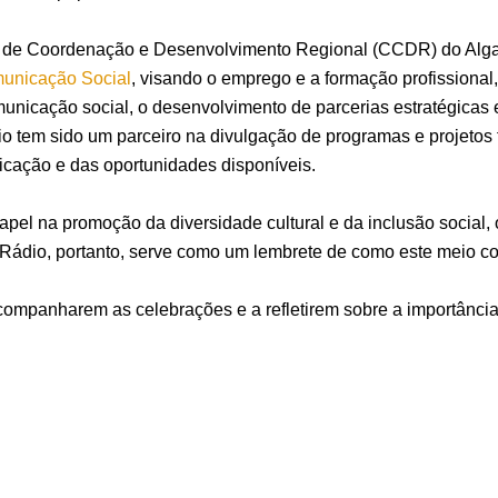
de Coordenação e Desenvolvimento Regional (CCDR) do Algarve
municação Social
, visando o emprego e a formação profissional
municação social, o desenvolvimento de parcerias estratégicas
dio tem sido um parceiro na divulgação de programas e projetos
icação e das oportunidades disponíveis.
l na promoção da diversidade cultural e da inclusão social, 
Rádio, portanto, serve como um lembrete de como este meio conti
ompanharem as celebrações e a refletirem sobre a importância 