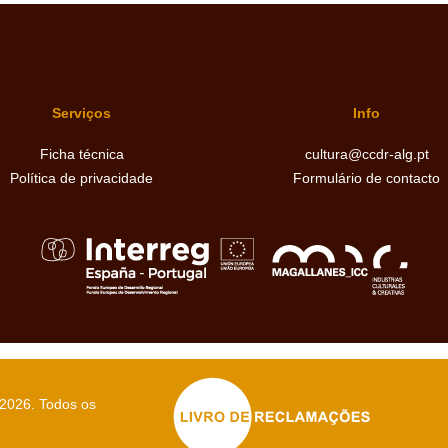
Serviços
Info
Ficha técnica
cultura@ccdr-alg.pt
Política de privacidade
Formulário de contacto
 2026
. Todos os