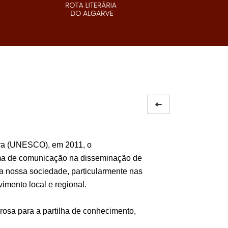
ura (UNESCO), em 2011, o
rma de comunicação na disseminação de
na nossa sociedade, particularmente nas
imento local e regional.
rosa para a partilha de conhecimento,