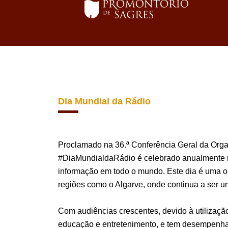
Dia Mundial da Rádio
Proclamado na 36.ª Conferência Geral da Org
#DiaMundialdaRádio é celebrado anualmente no
informação em todo o mundo. Este dia é uma op
regiões como o Algarve, onde continua a ser u
Com audiências crescentes, devido à utilização
educação e entretenimento, e tem desempenha