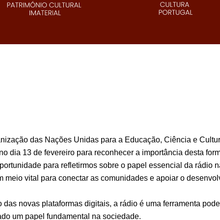
anização das Nações Unidas para a Educação, Ciência e Cult
 dia 13 de fevereiro para reconhecer a importância desta fo
ortunidade para refletirmos sobre o papel essencial da rádio 
m meio vital para conectar as comunidades e apoiar o desenvolv
 das novas plataformas digitais, a rádio é uma ferramenta pode
do um papel fundamental na sociedade.