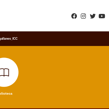
allanes_ICC
blioteca