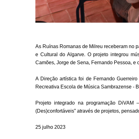
As Ruínas Romanas de Milreu receberam no pas
e Cultural do Algarve. O projeto integrou mú
Camões, Jorge de Sena, Fernando Pessoa, e 
A Direção artística foi de Fernando Guerrei
Recreativa Escola de Música Sambrazense - B
Projeto integrado na programação DiVAM –
(Des)confortáveis” através de projetos, pensa
25 julho 2023