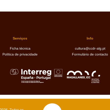
Serviços
Info
Ficha técnica
cultura@ccdr-alg.pt
Política de privacidade
Formulário de contacto
 2026
. Todos os