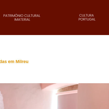
das em Milreu