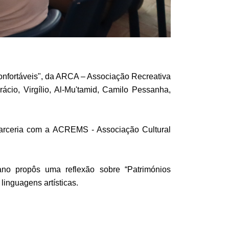
onfortáveis", da ARCA – Associação Recreativa
ácio, Virgílio, Al-Mu'tamid, Camilo Pessanha,
 parceria com a ACREMS - Associação Cultural
no propôs uma reflexão sobre “Patrimónios
inguagens artísticas.