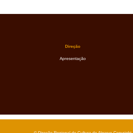
Direção
Apresentação
© Direção Regional de Cultura do Algarve Copyright