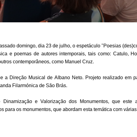
sado domingo, dia 23 de julho, o espetáculo "Poesias (des)c
sica e poemas de autores intemporais, tais como: Catulo, Hor
outros contemporâneos, como Manuel Cruz.
ro e a Direção Musical de Albano Neto. Projeto realizado em
anda Filarmónica de São Brás.
 Dinamização e Valorização dos Monumentos, que este a
dos para os monumentos, que abordam esta temática com várias l