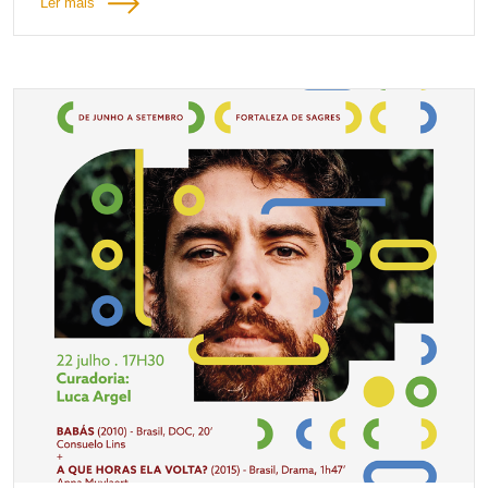
Ler mais
cada uma das celas que compõem o Centro Expositivo, dando
a conhecer a história do edifício, da antiga porta do monumento,
que dá início à exposição, assim como este foi pensado para
mostrar a realidade da história da expansão portuguesa, nas
suas diversas vertentes, nas mais e nas menos positivas.