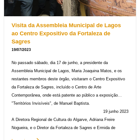
Visita da Assembleia Municipal de Lagos
ao Centro Expositivo da Fortaleza de
Sagres
19/07/2023
No passado sábado, dia 17 de junho, a presidente da
Assembleia Municipal de Lagos, Maria Joaquina Matos, e os
restantes membros deste órgão, visitaram o Centro Expositivo
da Fortaleza de Sagres, incluído o Centro de Arte
Contemporânea, onde está patente ao público a exposição
"Territórios Invisíveis", de Manuel Baptista.
19 junho 2023
A Diretora Regional de Cultura do Algarve, Adriana Freire
Nogueira, e o Diretor da Fortaleza de Sagres e Ermida de
Guadalupe, Luciano Rafael, guiaram a visita, que percorreu