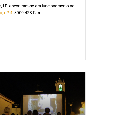
, I.P. encontram-se em funcionamento no
, n.º 4
, 8000-428 Faro.