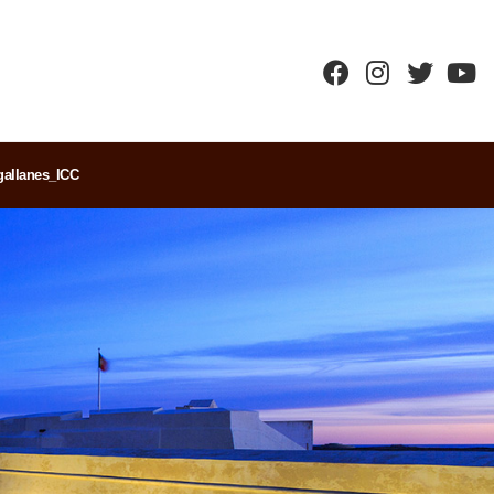
allanes_ICC