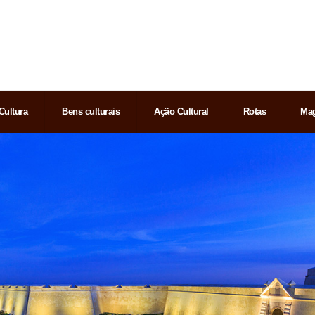
Cultura
Bens culturais
Ação Cultural
Rotas
Mag