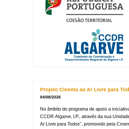
Projeto Cinema ao Ar Livre para To
04/08/2026
No âmbito do programa de apoio a iniciativas
CCDR Algarve, I.P., através da sua Unidade
Ar Livre para Todos", promovido pela Cine