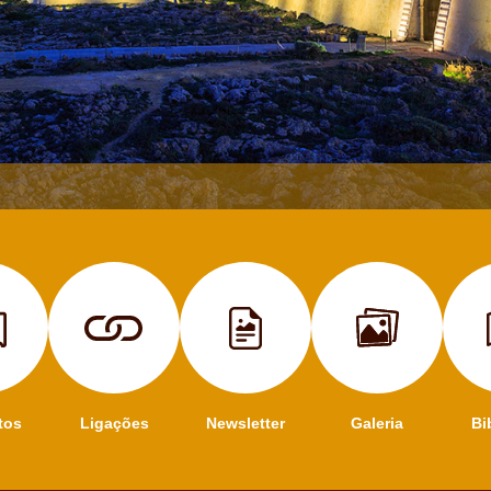
tos
Ligações
Newsletter
Galeria
Bi