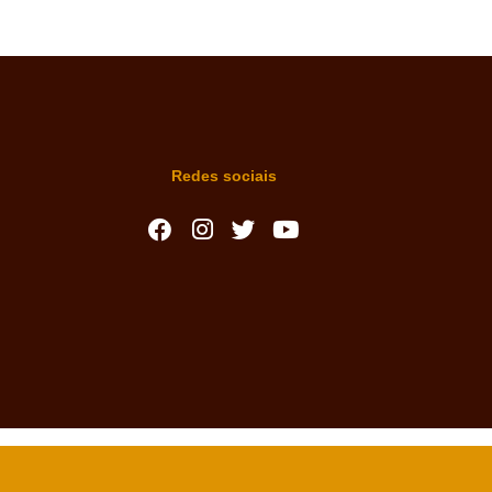
Redes sociais