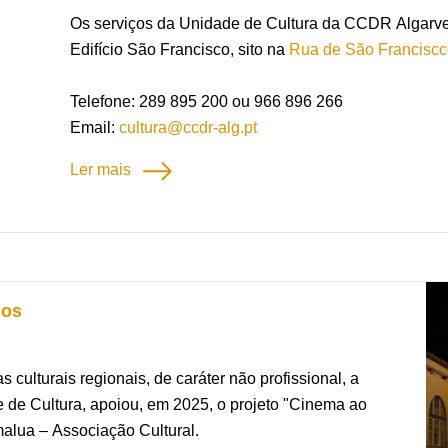
Os serviços da Unidade de Cultura da CCDR Algarve
Edifício São Francisco, sito na
Rua de São Franciscco
Telefone: 289 895 200 ou 966 896 266
Email:
cultura@ccdr-alg.pt
Ler mais
dos
 culturais regionais, de caráter não profissional, a
 de Cultura, apoiou, em 2025, o projeto "Cinema ao
malua – Associação Cultural.