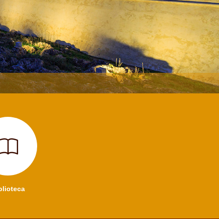
blioteca