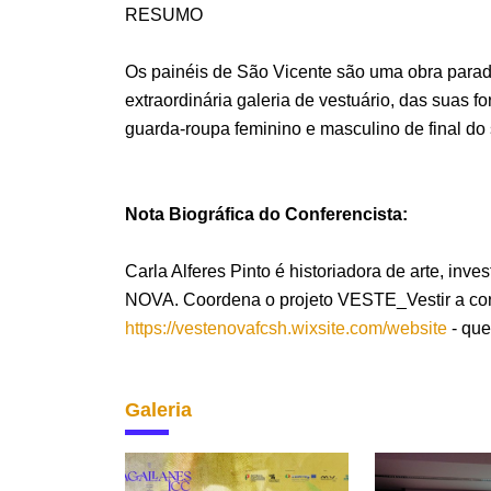
RESUMO
Os painéis de São Vicente são uma obra paradi
extraordinária galeria de vestuário, das suas 
guarda-roupa feminino e masculino de final do 
Nota Biográfica do Conferencista:
Carla Alferes Pinto é historiadora de arte, 
NOVA. Coordena o projeto VESTE_Vestir a corte
https://vestenovafcsh.wixsite.com/website
- que
Galeria