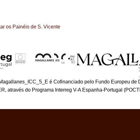
tar os Painéis de S. Vicente
_Magallanes_ICC_5_E é Cofinanciado pelo Fundo Europeu de 
R, através do Programa Interreg V-A Espanha-Portugal (POCT