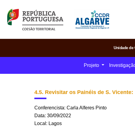
Unidade de 
Projeto
Investigaçã
4.5. Revisitar os Painéis de S. Vicen
Conferencista: Carla Alferes Pinto
Data: 30/09/2022
Local: Lagos