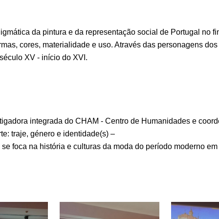
gmática da pintura e da representação social de Portugal no 
formas, cores, materialidade e uso. Através das personagens dos
século XV - início do XVI.
investigadora integrada do CHAM - Centro de Humanidades e co
: traje, género e identidade(s) –
 se foca na história e culturas da moda do período moderno em 