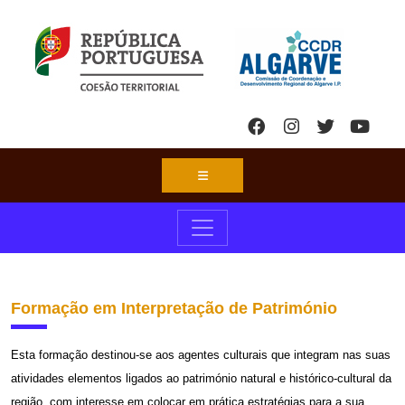
Formação em Interpretação de Património
Esta formação destinou-se aos agentes culturais que integram nas suas
atividades elementos ligados ao património natural e histórico-cultural da
região, com interesse em colocar em prática estratégias para a sua