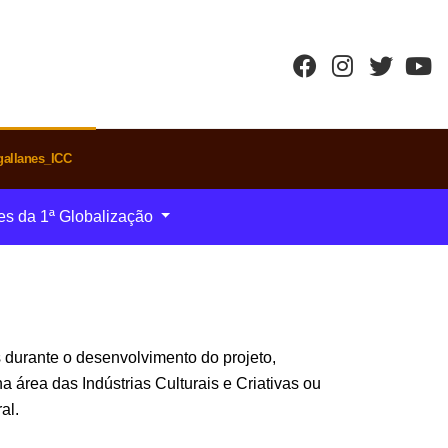
allanes_ICC
es da 1ª Globalização
durante o desenvolvimento do projeto,
 área das Indústrias Culturais e Criativas ou
al.