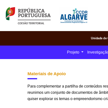
Unidade de 
Projeto
Investigaçã
Materiais de Apoio
Para complementar a partilha de conteúdos re
reunimos um conjunto de documentos de âmbito m
quiser explorar os temas o empreendorismo cri