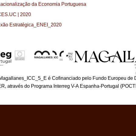
rnacionalização da Economia Portuguesa
 CES.UC | 2020
lexão Estratégica_ENEI_2020
_Magallanes_ICC_5_E é Cofinanciado pelo Fundo Europeu de 
R, através do Programa Interreg V-A Espanha-Portugal (POCT