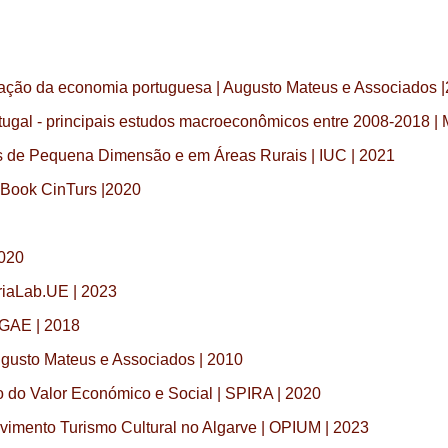
lização da economia portuguesa | Augusto Mateus e Associados 
tugal - principais estudos macroeconômicos entre 2008-2018 | M
s de Pequena Dimensão e em Áreas Rurais | IUC | 2021
Book CinTurs |2020
2020
eriaLab.UE | 2023
 DGAE | 2018
Augusto Mateus e Associados | 2010
o do Valor Económico e Social | SPIRA | 2020
lvimento Turismo Cultural no Algarve | OPIUM | 2023