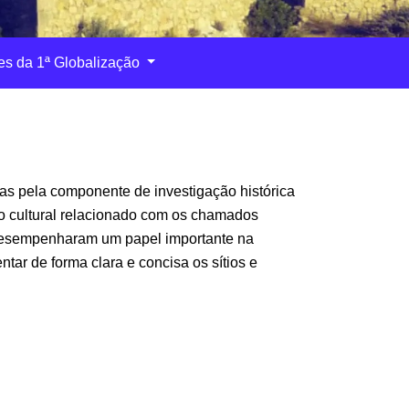
es da 1ª Globalização
as pela componente de investigação histórica
ónio cultural relacionado com os chamados
e desempenharam um papel importante na
ar de forma clara e concisa os sítios e