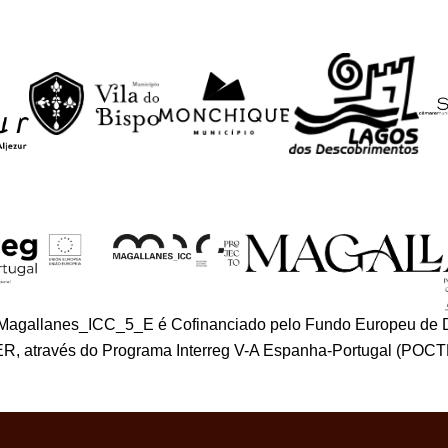
_Magallanes_ICC_5_E é Cofinanciado pelo Fundo Europeu de 
R, através do Programa Interreg V-A Espanha-Portugal (POCT