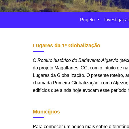
Projeto
Investigaçã
Lugares da 1ª Globalização
O
Roteiro histórico do Barlavento Algarvio (sé
do projeto Magallanes ICC, com o intuito de nar
Lugares da Globalização. O presente roteiro, 
chamada Primeira Globalização, como Aljezur, L
edifícios que ainda hoje evocam esse período h
Municípios
Para conhecer um pouco mais sobre o território