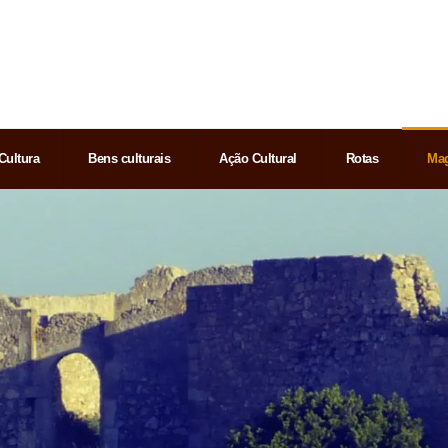
Cultura
Bens culturais
Ação Cultural
Rotas
Mag