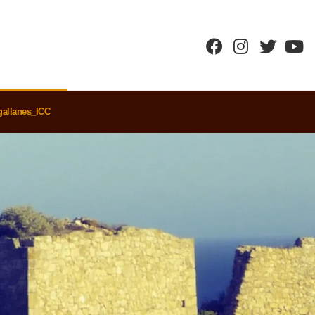
allanes_ICC