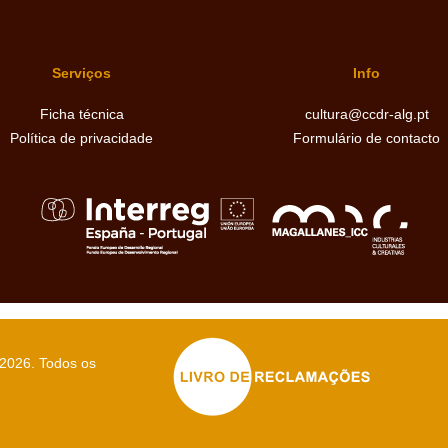
Serviços
Info
Ficha técnica
cultura@ccdr-alg.pt
Política de privacidade
Formulário de contacto
 2026
. Todos os